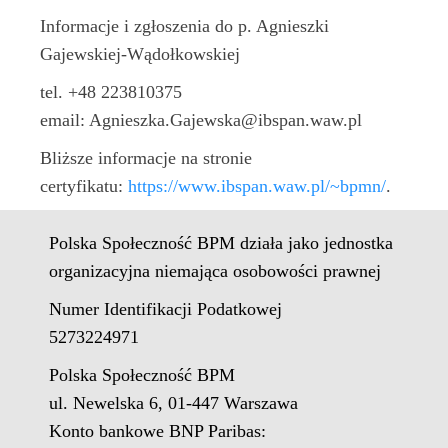
Informacje i zgłoszenia do p. Agnieszki
Gajewskiej-Wądołkowskiej
tel. +48 223810375
email: Agnieszka.Gajewska@ibspan.waw.pl
Bliższe informacje na stronie
certyfikatu:
https://www.ibspan.waw.pl/~bpmn/
.
Polska Społeczność BPM działa jako jednostka
organizacyjna niemająca osobowości prawnej
Numer Identifikacji Podatkowej
5273224971
Polska Społeczność BPM
ul. Newelska 6, 01-447 Warszawa
Konto bankowe BNP Paribas: