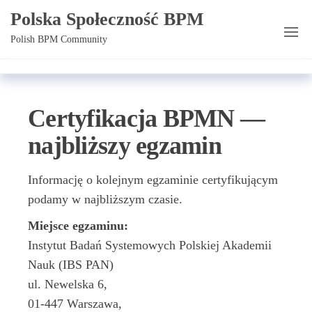
Przejdź
Polska Społeczność BPM
do
Polish BPM Community
treści
Certyfikacja BPMN —
najbliższy egzamin
Informację o kolejnym egzaminie certyfikującym
podamy w najbliższym czasie.
Miejsce egzaminu:
Instytut Badań Systemowych Polskiej Akademii
Nauk (IBS PAN)
ul. Newelska 6,
01-447 Warszawa,