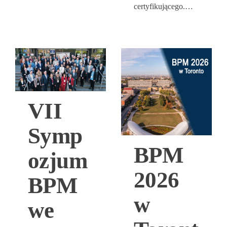
certyfikującego.…
VII
Symp
BPM
ozjum
2026
BPM
w
we