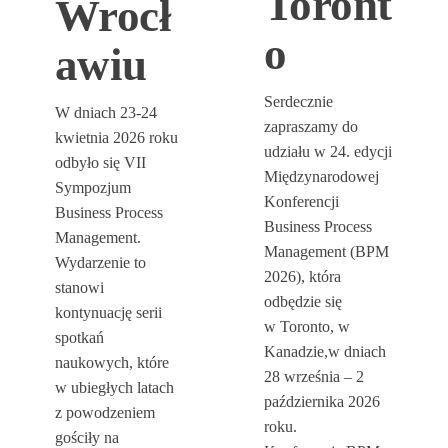
Toront
Wrocł
o
awiu
Serdecznie
W dniach 23-24
zapraszamy do
kwietnia 2026 roku
udziału w 24. edycji
odbyło się VII
Międzynarodowej
Sympozjum
Konferencji
Business Process
Business Process
Management.
Management (BPM
Wydarzenie to
2026), która
stanowi
odbędzie się
kontynuację serii
w Toronto, w
spotkań
Kanadzie,w dniach
naukowych, które
28 września – 2
w ubiegłych latach
października 2026
z powodzeniem
roku.
gościły na