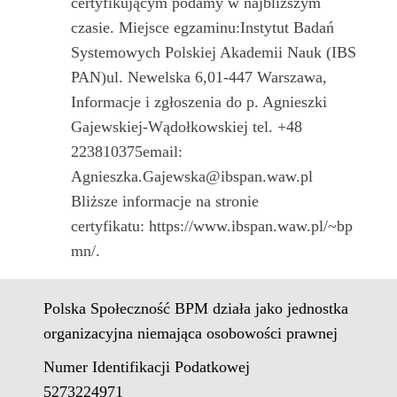
certyfikującym podamy w najbliższym
czasie. Miejsce egzaminu:Instytut Badań
Systemowych Polskiej Akademii Nauk (IBS
PAN)ul. Newelska 6,01-447 Warszawa,
Informacje i zgłoszenia do p. Agnieszki
Gajewskiej-Wądołkowskiej tel. +48
223810375email:
Agnieszka.Gajewska@ibspan.waw.pl
Bliższe informacje na stronie
certyfikatu: https://www.ibspan.waw.pl/~bp
mn/.
Polska Społeczność BPM działa jako jednostka
organizacyjna niemająca osobowości prawnej
Numer Identifikacji Podatkowej
5273224971