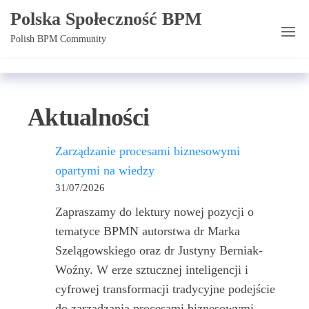
Przejdź
Polska Społeczność BPM
do
Polish BPM Community
treści
Aktualności
Zarządzanie procesami biznesowymi
opartymi na wiedzy
31/07/2026
Zapraszamy do lektury nowej pozycji o
tematyce BPMN autorstwa dr Marka
Szelągowskiego oraz dr Justyny Berniak-
Woźny. W erze sztucznej inteligencji i
cyfrowej transformacji tradycyjne podejście
do zarządzania procesami biznesowymi